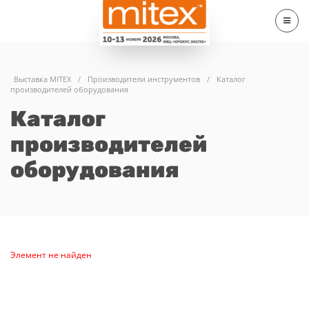
Выставка MITEX
/
Производители инструментов
/
Каталог
производителей оборудования
Каталог
производителей
оборудования
Элемент не найден