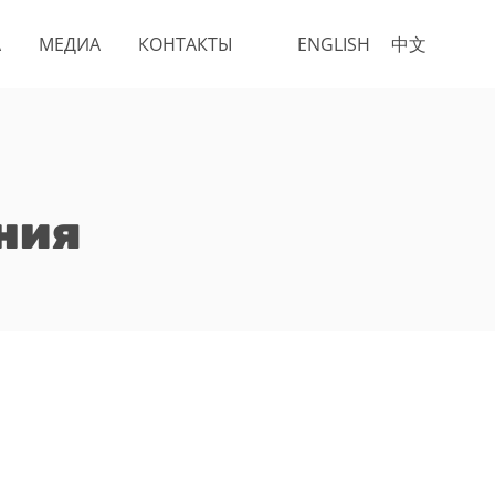
А
МЕДИА
КОНТАКТЫ
ENGLISH
中文
ния