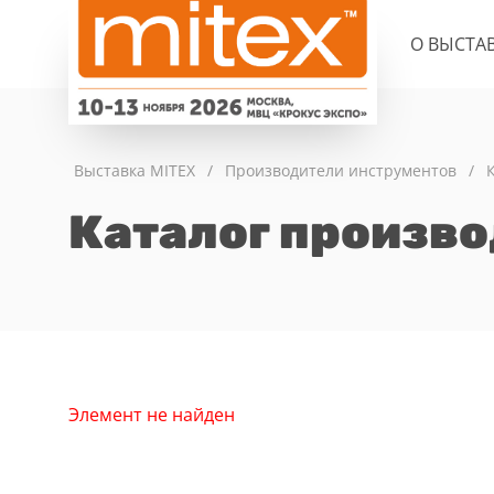
О ВЫСТА
Выставка MITEX
/
Производители инструментов
/
Каталог произв
Элемент не найден