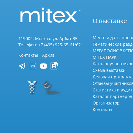
О выставке
Место и даты пров
119002, Москва, ул. Арбат 35
Тематические раз
Телефон: +7 (495) 925-65-61/62
МЕГАПОЛИС ЭКСП
Контакты
Архив
MITEX ПАРК
Каталог участников
Схема выставки
Деловая программ
Отзывы участнико
Статистика и аудит
Каталог партнеров
Организатор
Контакты