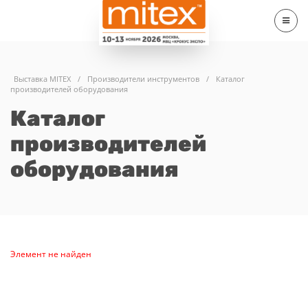
Выставка MITEX
/
Производители инструментов
/
Каталог
производителей оборудования
Каталог
производителей
оборудования
Элемент не найден