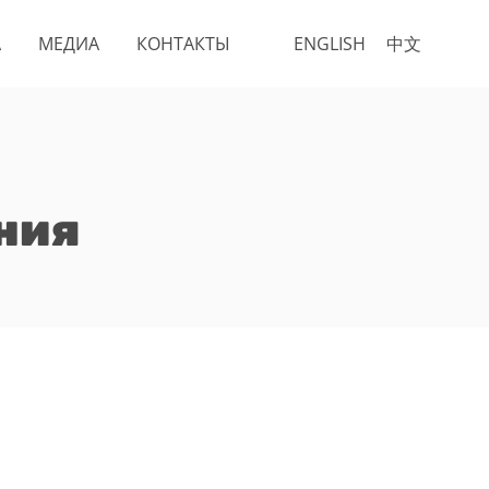
А
МЕДИА
КОНТАКТЫ
ENGLISH
中文
ния