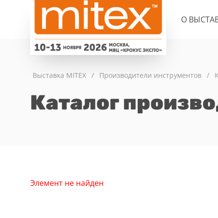
О ВЫСТА
Выставка MITEX
/
Производители инструментов
/
Каталог произв
Элемент не найден