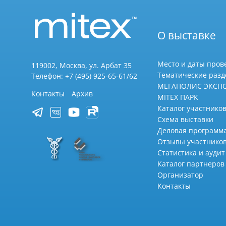
О выставке
Место и даты пров
119002, Москва, ул. Арбат 35
Тематические раз
Телефон: +7 (495) 925-65-61/62
МЕГАПОЛИС ЭКСП
Контакты
Архив
MITEX ПАРК
Каталог участников
Схема выставки
Деловая программ
Отзывы участнико
Статистика и аудит
Каталог партнеров
Организатор
Контакты