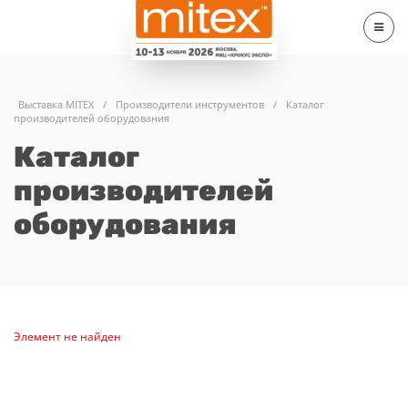
Выставка MITEX
/
Производители инструментов
/
Каталог
производителей оборудования
Каталог
производителей
оборудования
Элемент не найден