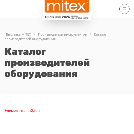
Выставка MITEX
/
Производители инструментов
/
Каталог
производителей оборудования
Каталог
производителей
оборудования
Элемент не найден