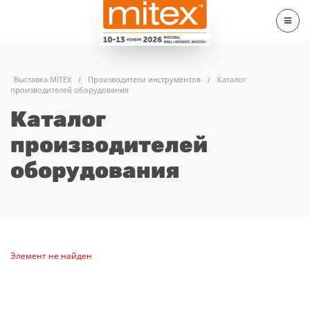
Выставка MITEX
/
Производители инструментов
/
Каталог
производителей оборудования
Каталог
производителей
оборудования
Элемент не найден