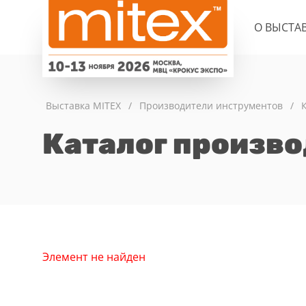
О ВЫСТА
Выставка MITEX
/
Производители инструментов
/
Каталог произв
Элемент не найден