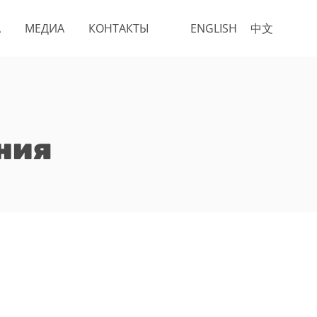
А
МЕДИА
КОНТАКТЫ
ENGLISH
中文
ния