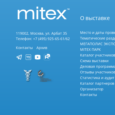
О выставке
Место и даты пров
119002, Москва, ул. Арбат 35
Тематические раз
Телефон: +7 (495) 925-65-61/62
МЕГАПОЛИС ЭКСП
Контакты
Архив
MITEX ПАРК
Каталог участников
Схема выставки
Деловая программ
Отзывы участнико
Статистика и аудит
Каталог партнеров
Организатор
Контакты