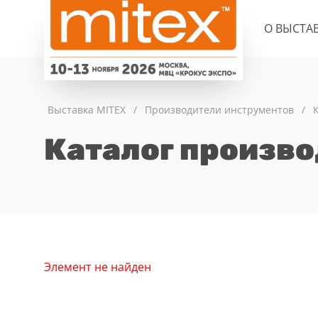
О ВЫСТА
Выставка MITEX
/
Производители инструментов
/
Каталог произв
Элемент не найден