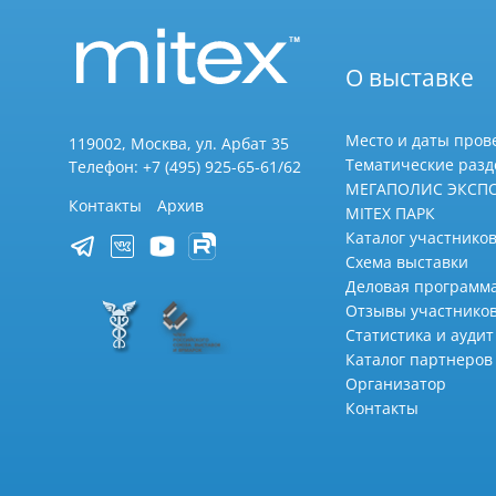
О выставке
Место и даты пров
119002, Москва, ул. Арбат 35
Тематические раз
Телефон: +7 (495) 925-65-61/62
МЕГАПОЛИС ЭКСП
Контакты
Архив
MITEX ПАРК
Каталог участников
Схема выставки
Деловая программ
Отзывы участнико
Статистика и аудит
Каталог партнеров
Организатор
Контакты