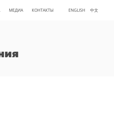
А
МЕДИА
КОНТАКТЫ
ENGLISH
中文
ния