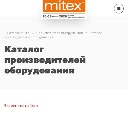
Выставка MITEX
/
Производители инструментов
/
Каталог
производителей оборудования
Каталог
производителей
оборудования
Элемент не найден