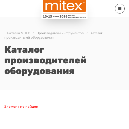
Выставка MITEX
/
Производители инструментов
/
Каталог
производителей оборудования
Каталог
производителей
оборудования
Элемент не найден