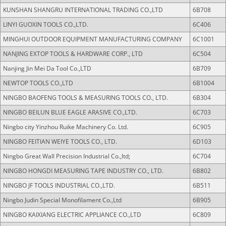
KUNSHAN SHANGRU INTERNATIONAL TRADING CO.,LTD
6B708
LINYI GUOXIN TOOLS CO.,LTD.
6C406
MINGHUI OUTDOOR EQUIPMENT MANUFACTURING COMPANY
6C1001
NANJING EXTOP TOOLS & HARDWARE CORP., LTD
6C504
Nanjing Jin Mei Da Tool Co.,LTD
6B709
NEWTOP TOOLS CO.,LTD
6B1004
NINGBO BAOFENG TOOLS & MEASURING TOOLS CO., LTD.
6B304
NINGBO BEILUN BLUE EAGLE ARASIVE CO.,LTD.
6C703
Ningbo city Yinzhou Ruike Machinery Co. Ltd.
6C905
NINGBO FEITIAN WEIYE TOOLS CO., LTD.
6D103
Ningbo Great Wall Precision Industrial Co.,ltd;
6C704
NINGBO HONGDI MEASURING TAPE INDUSTRY CO., LTD.
6B802
NINGBO JF TOOLS INDUSTRIAL CO.,LTD.
6B511
Ningbo Judin Special Monofilament Co.,Ltd
6B905
NINGBO KAIXIANG ELECTRIC APPLIANCE CO.,LTD
6C809