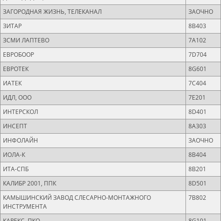
ЗАГОРОДНАЯ ЖИЗНЬ, ТЕЛЕКАНАЛ
ЗАОЧНО
ЗИТАР
8B403
ЗСМИ ЛАПТЕВО
7A102
ЕВРОБООР
7D704
ЕВРОТЕК
8G601
ИАТЕК
7C404
ИДЛ, ООО
7Е201
ИНТЕРСКОЛ
8D401
ИНСЕПТ
8A303
ИНФОЛАЙН
ЗАОЧНО
ИОЛА-К
8B404
ИТА-СПБ
8B201
КАЛИБР 2001, ППК
8D501
КАМЫШИНСКИЙ ЗАВОД СЛЕСАРНО-МОНТАЖНОГО
7B802
ИНСТРУМЕНТА
КАРЕКС, ПКО
8G101