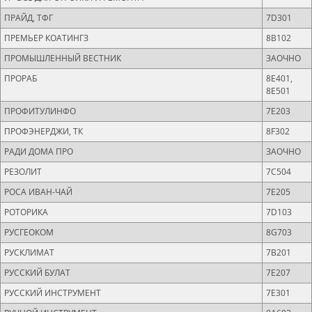
ПРАЙД, ТФГ
7D301
ПРЕМЬЕР КОАТИНГЗ
8В102
ПРОМЫШЛЕННЫЙ ВЕСТНИК
ЗАОЧНО
ПРОРАБ
8E401,
8E501
ПРОФИТУЛИНФО
7Е203
ПРОФЭНЕРДЖИ, ТК
8F302
РАДИ ДОМА ПРО
ЗАОЧНО
РЕЗОЛИТ
7C504
РОСА ИВАН-ЧАЙ
7Е205
РОТОРИКА
7D103
РУСГЕОКОМ
8G703
РУСКЛИМАТ
7B201
РУССКИЙ БУЛАТ
7Е207
РУССКИЙ ИНСТРУМЕНТ
7Е301