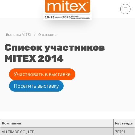
Выставка MITEX
/
О выставке
Список участников
MITEX 2014
Участвовать в выставке
Посетить выставку
Kомпания
№ стенда
ALLTRADE CO., LTD
7E701