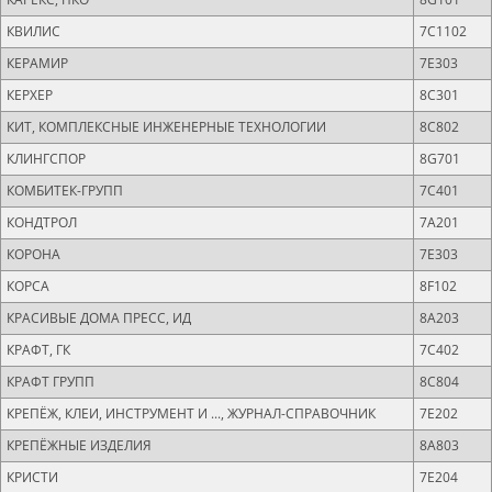
КВИЛИС
7C1102
КЕРАМИР
7Е303
КЕРХЕР
8C301
КИТ, КОМПЛЕКСНЫЕ ИНЖЕНЕРНЫЕ ТЕХНОЛОГИИ
8C802
КЛИНГСПОР
8G701
КОМБИТЕК-ГРУПП
7C401
КОНДТРОЛ
7A201
КОРОНА
7Е303
КОРСА
8F102
КРАСИВЫЕ ДОМА ПРЕСС, ИД
8A203
КРАФТ, ГК
7C402
КРАФТ ГРУПП
8C804
КРЕПЁЖ, КЛЕИ, ИНСТРУМЕНТ И ..., ЖУРНАЛ-СПРАВОЧНИК
7Е202
КРЕПЁЖНЫЕ ИЗДЕЛИЯ
8A803
КРИСТИ
7Е204