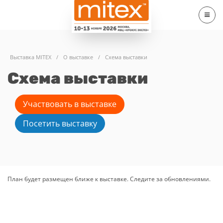
Выставка MITEX
/
О выставке
/
Схема выставки
Схема выставки
Участвовать в выставке
Посетить выставку
План будет размещен ближе к выставке. Следите за обновлениями.