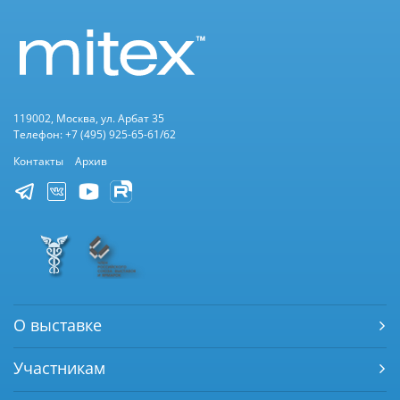
119002, Москва, ул. Арбат 35
Телефон: +7 (495) 925-65-61/62
Контакты
Архив
О выставке
Участникам