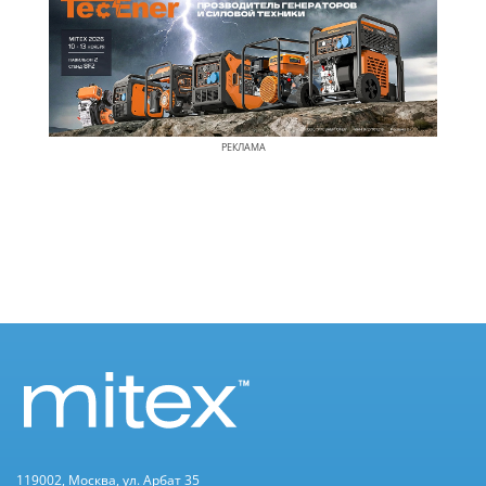
РЕКЛАМА
119002, Москва, ул. Арбат 35