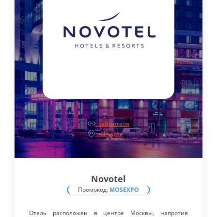
сайт отеля
на карте
Novotel
Промокод:
MOSEXPO
Отель расположен в центре Москвы, напротив