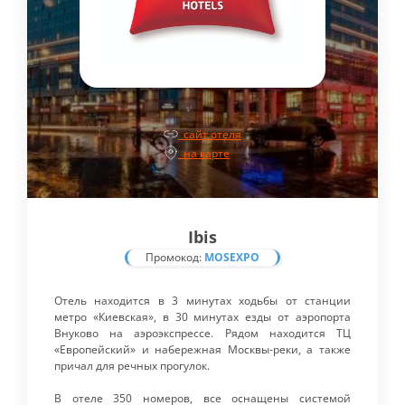
сайт отеля
на карте
Ibis
Промокод:
MOSEXPO
Отель находится в 3 минутах ходьбы от станции
метро «Киевская», в 30 минутах езды от аэропорта
Внуково на аэроэкспрессе. Рядом находится ТЦ
«Европейский» и набережная Москвы-реки, а также
причал для речных прогулок.
В отеле 350 номеров, все оснащены системой