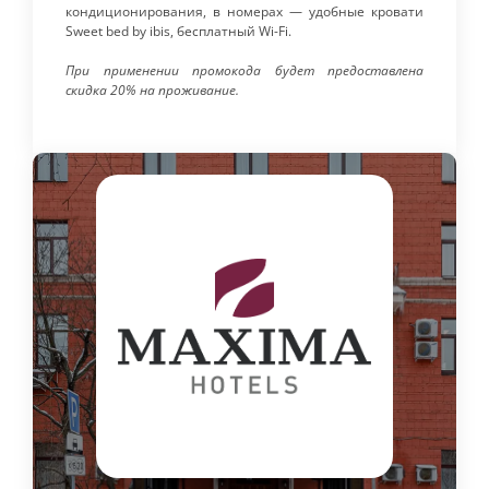
кондиционирования, в номерах — удобные кровати
Sweet bed by ibis, бесплатный Wi-Fi.
При применении промокода будет предоставлена
скидка 20% на проживание.