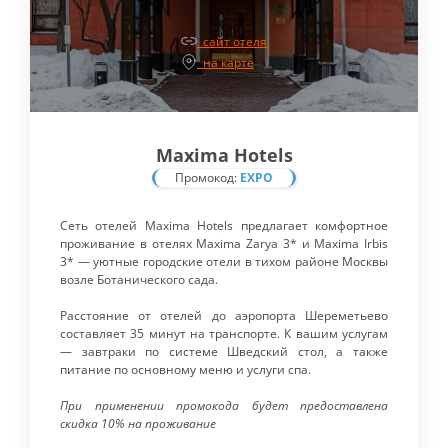
сайт отеля
на карте
Maxima Hotels
Промокод:
EXPO
Сеть отелей Maxima Hotels предлагает комфортное
проживание в отелях Maxima Zarya 3* и Maxima Irbis
3* — уютные городские отели в тихом районе Москвы
возле Ботанического сада.
Расстояние от отелей до аэропорта Шереметьево
составляет 35 минут на транспорте. К вашим услугам
— завтраки по системе Шведский стол, а также
питание по основному меню и услуги спа.
При применении промокода будет предоставлена
скидка 10% на проживание