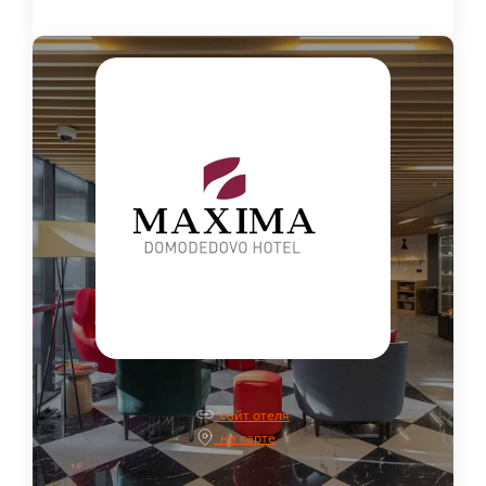
сайт отеля
на карте