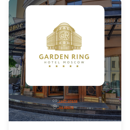
сайт отеля
на карте