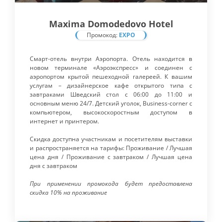
Maxima Domodedovo Hotel
Промокод:
EXPO
Cмарт-отель внутри Аэропорта. Отель находится в
новом терминале «Аэроэкспресс» и соединен с
аэропортом крытой пешеходной галереей. К вашим
услугам – дизайнерское кафе открытого типа с
завтраками Шведский стол с 06:00 до 11:00 и
основным меню 24/7. Детский уголок, Business-corner с
компьютером, высокоскоростным доступом в
интернет и принтером.
Скидка доступна участникам и посетителям выставки
и распространяется на тарифы: Проживание / Лучшая
цена дня / Проживание с завтраком / Лучшая цена
дня с завтраком
При применении промокода будет предоставлена
скидка 10% на проживание