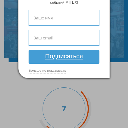
событий MITEX!
MITEX 2025
Видеоотчет
Подписаться
Больше не показывать
7