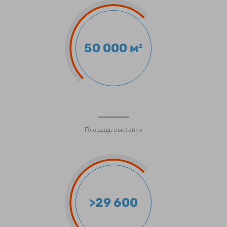
50 000 м²
Площадь выставки
>29 600