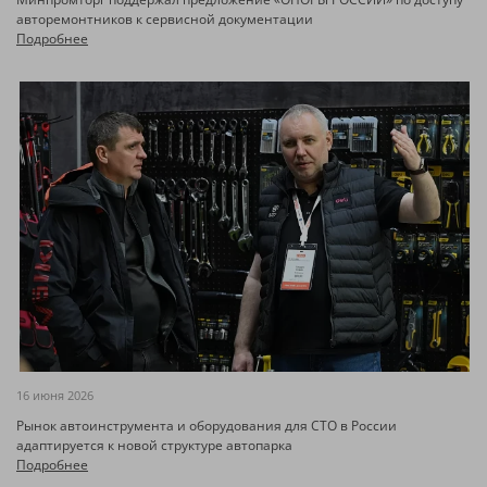
авторемонтников к сервисной документации
Подробнее
16 июня 2026
Рынок автоинструмента и оборудования для СТО в России
адаптируется к новой структуре автопарка
Подробнее