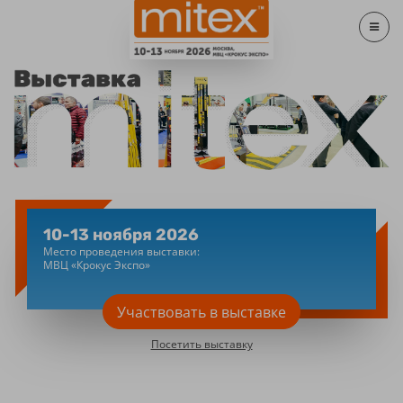
10-13 ноября 2026
Место проведения выставки:
МВЦ «Крокус Экспо»
Участвовать в выставке
Посетить выставку