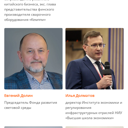
китайского бизнеса, экс. глава
представительства финского
производителя сварочного
оборудования «Кемппи»
Евгений Долин
Илья Долматов
Председатель Фонда развития
директор Института экономики и
световой среды
регулирования
инфраструктурных отраслей НИУ
«Высшая школа экономики»