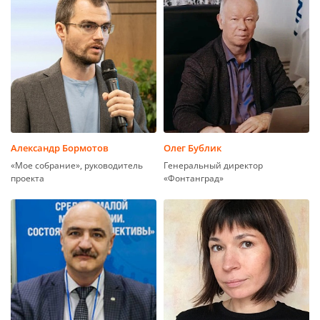
Александр Бормотов
Олег Бублик
«Мое собрание», руководитель
Генеральный директор
проекта
«Фонтанград»