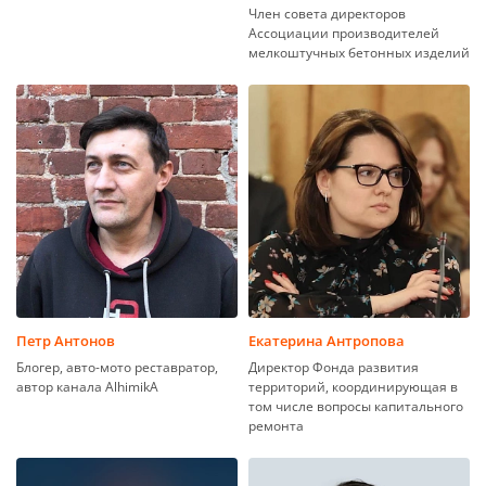
Член совета директоров
Ассоциации производителей
мелкоштучных бетонных изделий
Петр Антонов
Екатерина Антропова
Блогер, авто-мото реставратор,
Директор Фонда развития
автор канала AlhimikA
территорий, координирующая в
том числе вопросы капитального
ремонта