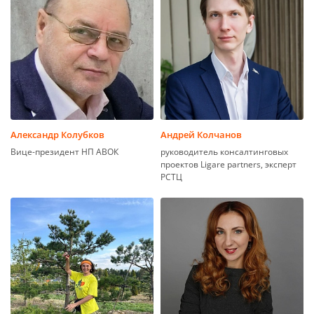
Александр Колубков
Андрей Колчанов
Вице-президент НП АВОК
руководитель консалтинговых
проектов Ligare partners, эксперт
РСТЦ