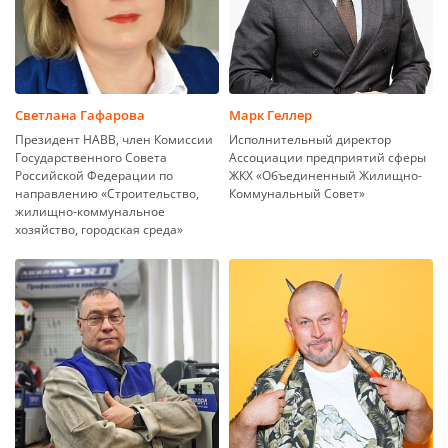
Светлана Гафарова
Марк Геллер
Президент НАВВ, член Комиссии
Исполнительный директор
Государственного Совета
Ассоциации предприятий сферы
Российской Федерации по
ЖКХ «Объединенный Жилищно-
направлению «Строительство,
Коммунальный Совет»
жилищно-коммунальное
хозяйство, городская среда»