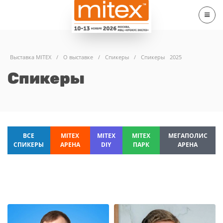
Выставка MITEX
/
О выставке
/
Спикеры
/
Спикеры
2025
Спикеры
ВСЕ
MITEX
MITEX
MITEX
МЕГАПОЛИС
СПИКЕРЫ
АРЕНА
DIY
ПАРК
АРЕНА