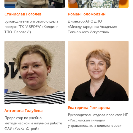
Станислав Гоголев
Роман Голомолзин
руководитель оптового отдела
Директор АНО ДПО
продаж "ГК "АВРОРА" (Холдинг
«Международная Академия
ТПО "Евротек")
Топиарного Искусства»
Екатерина Гончарова
Антонина Голубева
Руководитель отдела проектов НП
Проректор по учебно-
«Российская гильдия
методической и научной работе
управляющих и девелоперов»
ФАУ «РосКапСтрой»