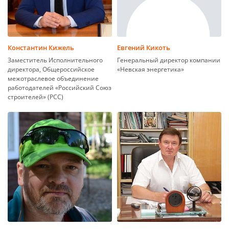
Константин Кижель
Евгений Кикоть
Заместитель Исполнительного
Генеральный директор компании
директора, Общероссийское
«Невская энергетика»
межотраслевое объединение
работодателей «Российский Союз
строителей» (РСС)