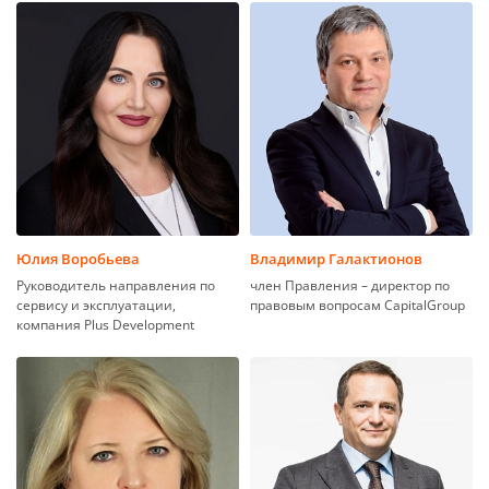
Юлия Воробьева
Владимир Галактионов
Руководитель направления по
член Правления – директор по
сервису и эксплуатации,
правовым вопросам CapitalGroup
компания Plus Development