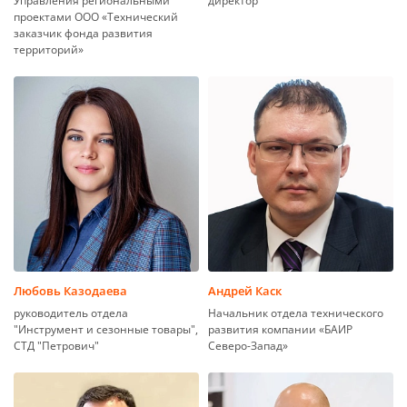
Управления региональными
директор
проектами ООО «Технический
заказчик фонда развития
территорий»
Любовь Казодаева
Андрей Каск
руководитель отдела
Начальник отдела технического
"Инструмент и сезонные товары",
развития компании «БАИР
СТД "Петрович"
Северо-Запад»