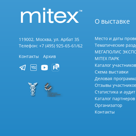
О выставке
Место и даты пров
119002, Москва, ул. Арбат 35
Тематические раз
Телефон: +7 (495) 925-65-61/62
МЕГАПОЛИС ЭКСП
Контакты
Архив
MITEX ПАРК
Каталог участников
Схема выставки
Деловая программ
Отзывы участнико
Статистика и аудит
Каталог партнеров
Организатор
Контакты