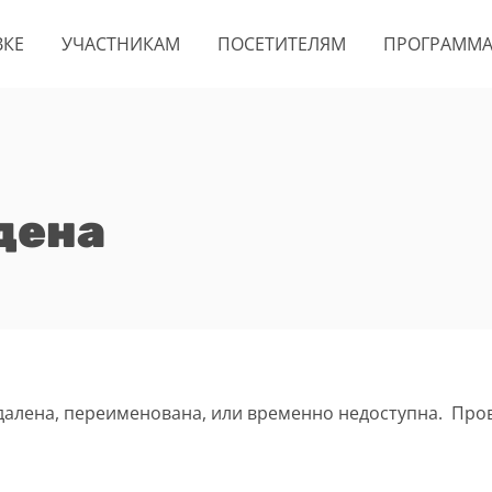
ВКЕ
УЧАСТНИКАМ
ПОСЕТИТЕЛЯМ
ПРОГРАММ
дена
удалена, переименована, или временно недоступна. Про