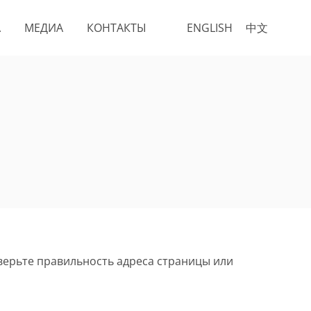
А
МЕДИА
КОНТАКТЫ
ENGLISH
中文
верьте правильность адреса страницы или