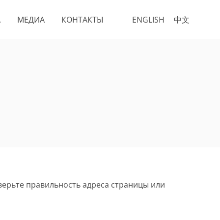
А
МЕДИА
КОНТАКТЫ
ENGLISH
中文
верьте правильность адреса страницы или