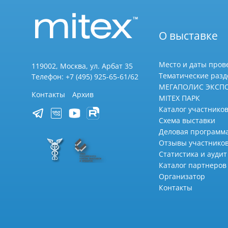
О выставке
Место и даты пров
119002, Москва, ул. Арбат 35
Тематические раз
Телефон: +7 (495) 925-65-61/62
МЕГАПОЛИС ЭКСП
Контакты
Архив
MITEX ПАРК
Каталог участников
Схема выставки
Деловая программ
Отзывы участнико
Статистика и аудит
Каталог партнеров
Организатор
Контакты