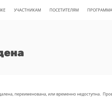
ВКЕ
УЧАСТНИКАМ
ПОСЕТИТЕЛЯМ
ПРОГРАММ
дена
удалена, переименована, или временно недоступна. Про