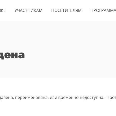
ВКЕ
УЧАСТНИКАМ
ПОСЕТИТЕЛЯМ
ПРОГРАММ
дена
удалена, переименована, или временно недоступна. Про