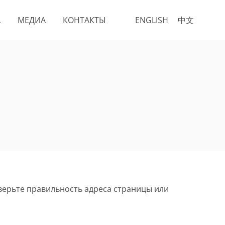
А
МЕДИА
КОНТАКТЫ
ENGLISH
中文
верьте правильность адреса страницы или