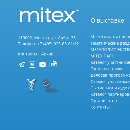
О выставке
Место и даты пров
119002, Москва, ул. Арбат 35
Тематические раз
Телефон: +7 (495) 925-65-61/62
МЕГАПОЛИС ЭКСП
Контакты
Архив
MITEX ПАРК
Каталог участников
Схема выставки
Деловая программ
Отзывы участнико
Статистика и аудит
Каталог партнеров
Организатор
Контакты