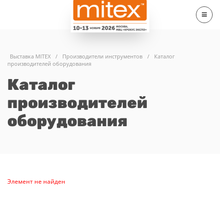
Выставка MITEX
/
Производители инструментов
/
Каталог
производителей оборудования
Каталог
производителей
оборудования
Элемент не найден