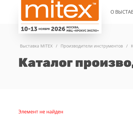
О ВЫСТА
Выставка MITEX
/
Производители инструментов
/
Каталог произв
Элемент не найден