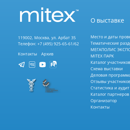
О выставке
Место и даты пров
119002, Москва, ул. Арбат 35
Тематические раз
Телефон: +7 (495) 925-65-61/62
МЕГАПОЛИС ЭКСП
Контакты
Архив
MITEX ПАРК
Каталог участников
Схема выставки
Деловая программ
Отзывы участнико
Статистика и аудит
Каталог партнеров
Организатор
Контакты