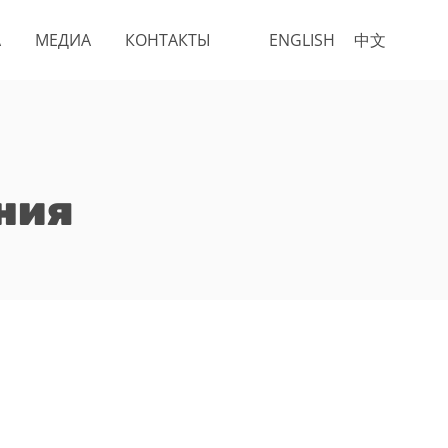
А
МЕДИА
КОНТАКТЫ
ENGLISH
中文
ния