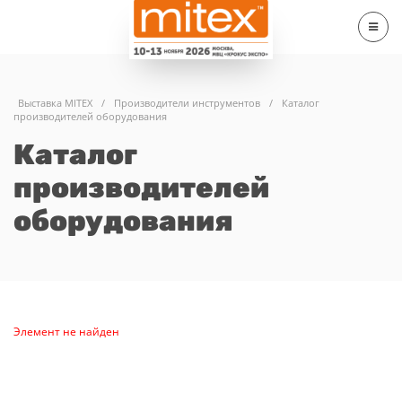
Выставка MITEX
/
Производители инструментов
/
Каталог
производителей оборудования
Каталог
производителей
оборудования
Элемент не найден