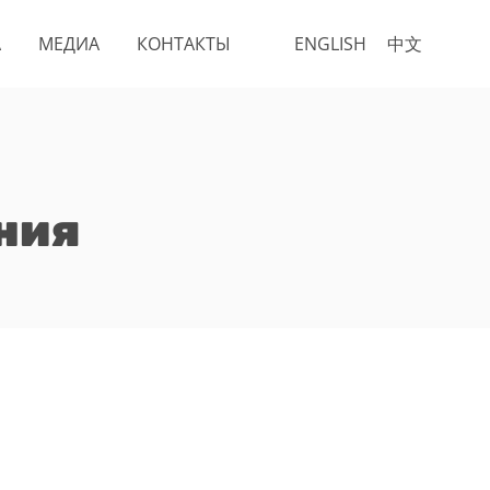
А
МЕДИА
КОНТАКТЫ
ENGLISH
中文
ния