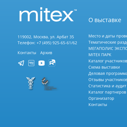
О выставке
Место и даты пров
119002, Москва, ул. Арбат 35
Тематические раз
Телефон: +7 (495) 925-65-61/62
МЕГАПОЛИС ЭКСП
Контакты
Архив
MITEX ПАРК
Каталог участников
Схема выставки
Деловая программ
Отзывы участнико
Статистика и аудит
Каталог партнеров
Организатор
Контакты