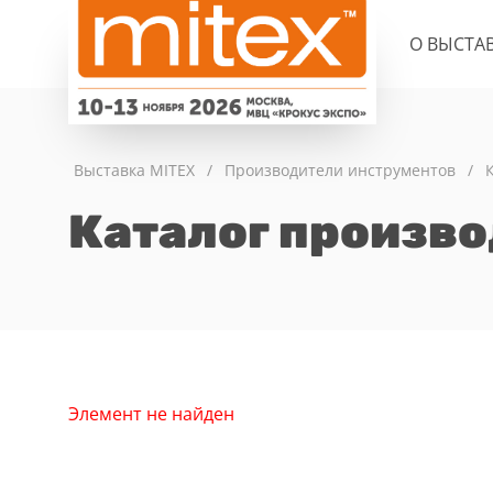
О ВЫСТА
Выставка MITEX
/
Производители инструментов
/
Каталог произв
Элемент не найден