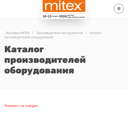
Выставка MITEX
/
Производители инструментов
/
Каталог
производителей оборудования
Каталог
производителей
оборудования
Элемент не найден