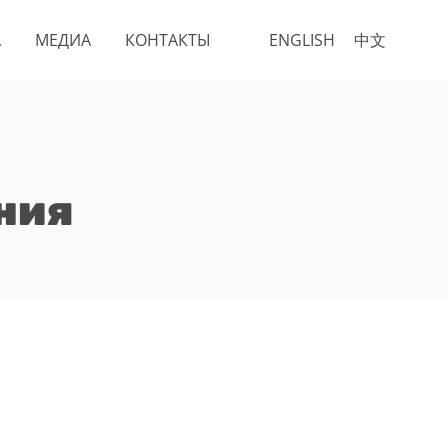
А
МЕДИА
КОНТАКТЫ
ENGLISH
中文
ния