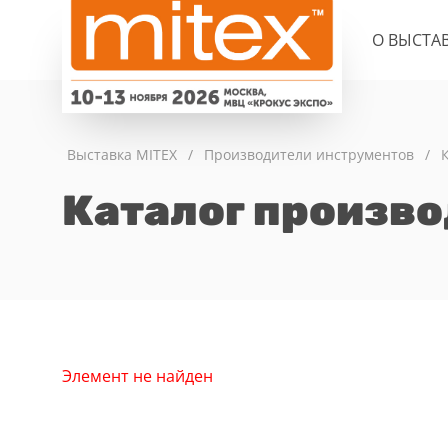
О ВЫСТА
Выставка MITEX
/
Производители инструментов
/
Каталог произв
Элемент не найден