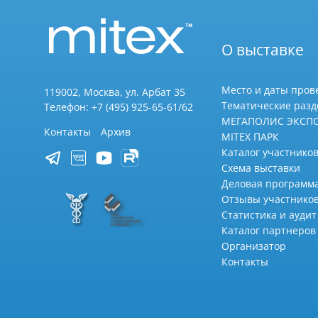
О выставке
Место и даты пров
119002, Москва, ул. Арбат 35
Тематические раз
Телефон: +7 (495) 925-65-61/62
МЕГАПОЛИС ЭКСП
Контакты
Архив
MITEX ПАРК
Каталог участников
Схема выставки
Деловая программ
Отзывы участнико
Статистика и аудит
Каталог партнеров
Организатор
Контакты