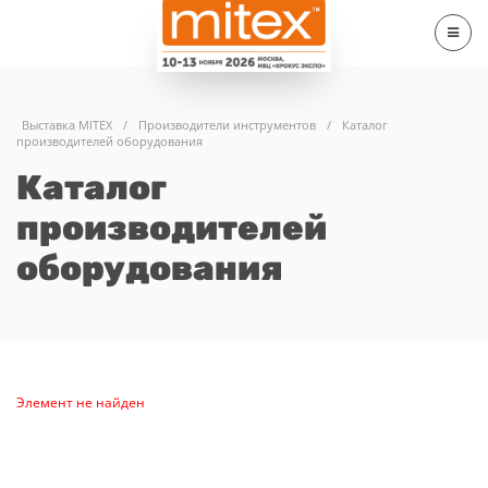
Выставка MITEX
/
Производители инструментов
/
Каталог
производителей оборудования
Каталог
производителей
оборудования
Элемент не найден