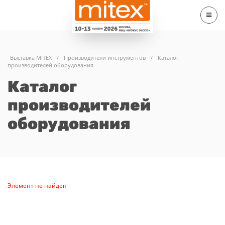
Выставка MITEX
/
Производители инструментов
/
Каталог
производителей оборудования
Каталог
производителей
оборудования
Элемент не найден