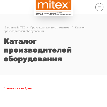
Выставка MITEX
/
Производители инструментов
/
Каталог
производителей оборудования
Каталог
производителей
оборудования
Элемент не найден