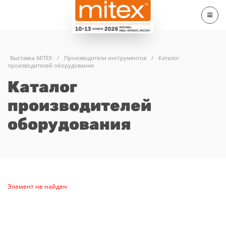
Выставка MITEX
/
Производители инструментов
/
Каталог
производителей оборудования
Каталог
производителей
оборудования
Элемент не найден