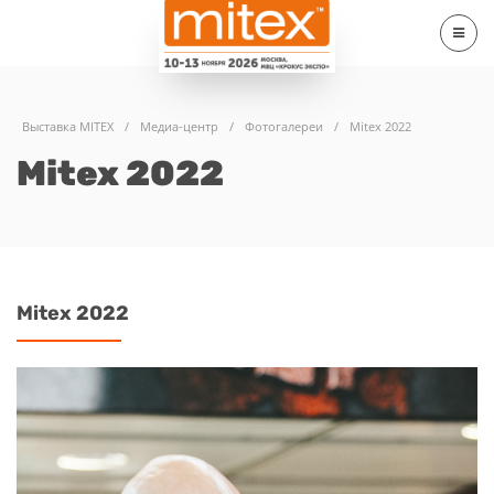
Выставка MITEX
/
Медиа-центр
/
Фотогалереи
/
Mitex 2022
Mitex 2022
Mitex 2022