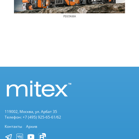
РЕКЛАМА
119002, Москва, ул. Арбат 35
Телефон: +7 (495) 925-65-61/62
Контакты
Архив