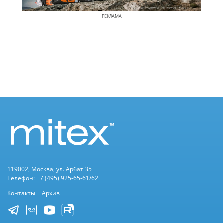
РЕКЛАМА
119002, Москва, ул. Арбат 35
Телефон: +7 (495) 925-65-61/62
Контакты
Архив