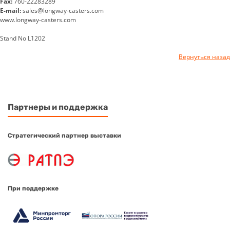
Fax:
760-22283289
E-mail:
sales@longway-casters.com
www.longway-casters.com
Stand No L1202
Вернуться назад
Партнеры и поддержка
Стратегический партнер выставки
При поддержке