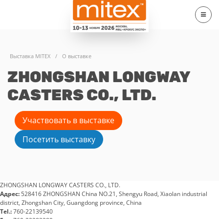
Выставка MITEX
/
О выставке
ZHONGSHAN LONGWAY
CASTERS CO., LTD.
Участвовать в выставке
Посетить выставку
ZHONGSHAN LONGWAY CASTERS CO., LTD.
Адрес:
528416 ZHONGSHAN China NO.21, Shengyu Road, Xiaolan industrial
district, Zhongshan City, Guangdong province, China
Tel.:
760-22139540