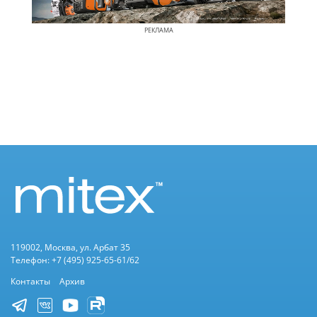
РЕКЛАМА
119002, Москва, ул. Арбат 35
Телефон: +7 (495) 925-65-61/62
Контакты
Архив