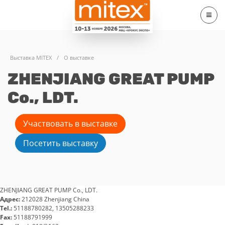
Выставка MITEX
/
О выставке
ZHENJIANG GREAT PUMP
Co., LDT.
Участвовать в выставке
Посетить выставку
ZHENJIANG GREAT PUMP Co., LDT.
Адрес:
212028 Zhenjiang China
Tel.:
51188780282, 13505288233
Fax:
51188791999