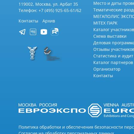
Место и даты пров
119002, Москва, ул. Арбат 35
Тематические раз
Телефон: +7 (495) 925-65-61/62
МЕГАПОЛИС ЭКСП
Контакты
Архив
MITEX ПАРК
Каталог участников
Схема выставки
Деловая программ
Отзывы участнико
Статистика и аудит
Каталог партнеров
Организатор
Контакты
Политика обработки и обеспечения безопасности пер
Согласие на обработку персональных данных