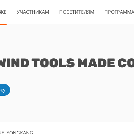
ВКЕ
УЧАСТНИКАМ
ПОСЕТИТЕЛЯМ
ПРОГРАММ
IND TOOLS MADE CO.
вку
ONE, YONGKANG,