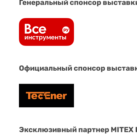
Генеральный спонсор выставк
Официальный спонсор выстав
Эксклюзивный партнер MITEX