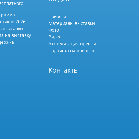
есплатного
грамма
Новости
тников 2026
Материалы выставки
ь выставки
Фото
да на выставку
Видео
держка
Аккредитация прессы
Подписка на новости
Контакты