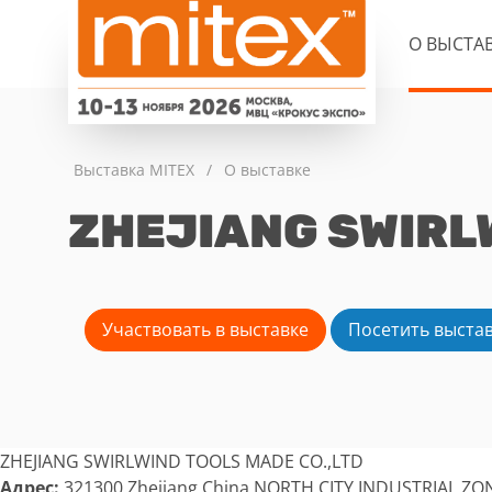
О ВЫСТА
Выставка MITEX
/
О выставке
ZHEJIANG SWIRLW
Участвовать в выставке
Посетить выста
ZHEJIANG SWIRLWIND TOOLS MADE CO.,LTD
Адрес:
321300 Zhejiang China NORTH CITY INDUSTRIAL Z