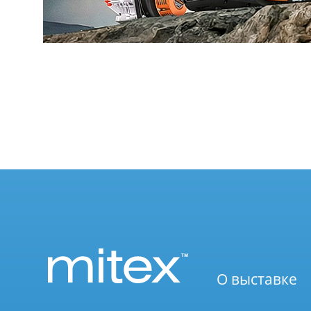
О выставке