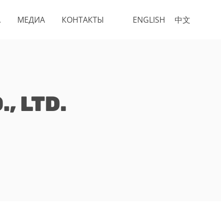
А
МЕДИА
КОНТАКТЫ
ENGLISH
中文
, LTD.