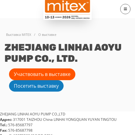
Выставка MITEX
/
О выставке
ZHEJIANG LINHAI AOYU
PUMP CO., LTD.
Участвовать в выставке
Посетить выставку
ZHEJIANG LINHAI AOYU PUMP CO.,LTD
Адрес:
317001 TAIZHOU China LINHAI YONGQUAN YUYAN TINGTOU
Tel.:
576-85687797
Fax:
576-85687798