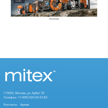
РЕКЛАМА
119002, Москва, ул. Арбат 35
Телефон: +7 (495) 925-65-61/62
Контакты
Архив