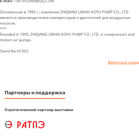
E-mail:
1587952949@QQ.COM
Основанная в 1995 г., компания ZHEJIANG LINHAI AOYU PUMP CO., LTD
является производителем компрессоров и двигателей для воздушных
насосов.
***
Founded in 1995, ZHEJIANG LINHAI AOYU PUMP CO., LTD. is compressors and
motors air pumps.
Stand No H1503
Вернуться назад
Партнеры и поддержка
Стратегический партнер выставки