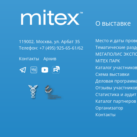
О выставке
Место и даты пров
119002, Москва, ул. Арбат 35
Тематические раз
Телефон: +7 (495) 925-65-61/62
МЕГАПОЛИС ЭКСП
Контакты
Архив
MITEX ПАРК
Каталог участников
Схема выставки
Деловая программ
Отзывы участнико
Статистика и аудит
Каталог партнеров
Организатор
Контакты