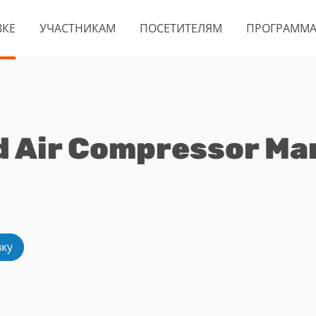
ВКЕ
УЧАСТНИКАМ
ПОСЕТИТЕЛЯМ
ПРОГРАММ
 Air Compressor Man
вку