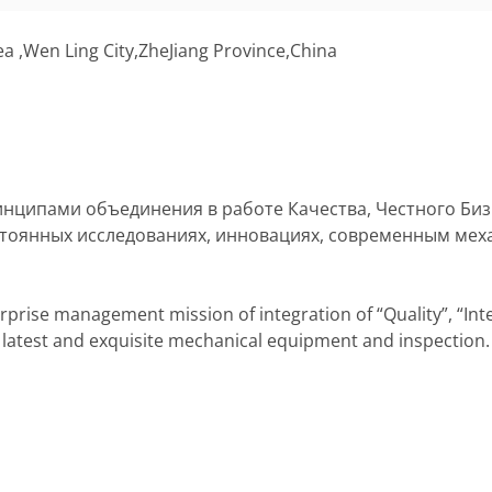
 ,Wen Ling City,ZheJiang Province,China
принципами объединения в работе Качества, Честного Б
тоянных исследованиях, инновациях, современным мех
rise management mission of integration of “Quality”, “Integ
 latest and exquisite mechanical equipment and inspection.