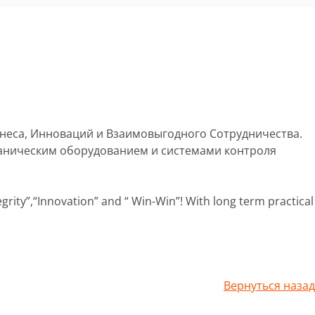
изнеса, Инноваций и Взаимовыгодного Сотрудничества.
аническим оборудованием и системами контроля
rity”,“Innovation” and “ Win-Win”! With long term practical
Вернуться назад