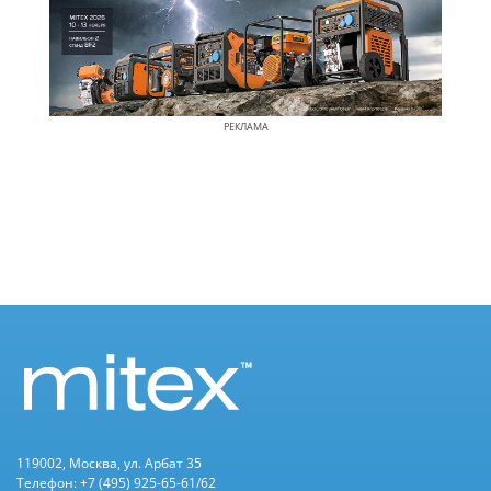
РЕКЛАМА
119002, Москва, ул. Арбат 35
Телефон: +7 (495) 925-65-61/62