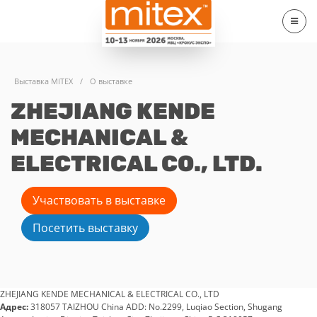
Выставка MITEX
/
О выставке
ZHEJIANG KENDE
MECHANICAL &
ELECTRICAL CO., LTD.
Участвовать в выставке
Посетить выставку
ZHEJIANG KENDE MECHANICAL & ELECTRICAL CO., LTD
Адрес:
318057 TAIZHOU China ADD: No.2299, Luqiao Section, Shugang