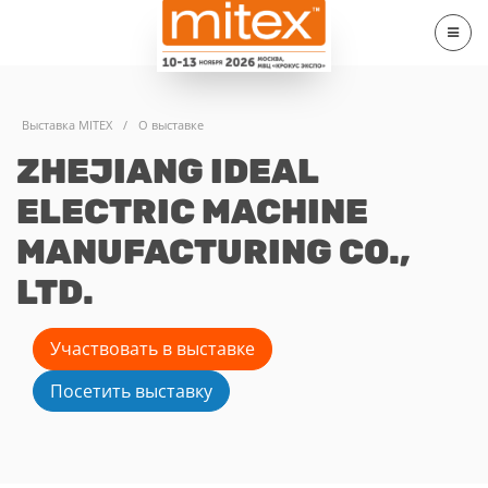
Выставка MITEX
/
О выставке
ZHEJIANG IDEAL
ELECTRIC MACHINE
MANUFACTURING CO.,
LTD.
Участвовать в выставке
Посетить выставку