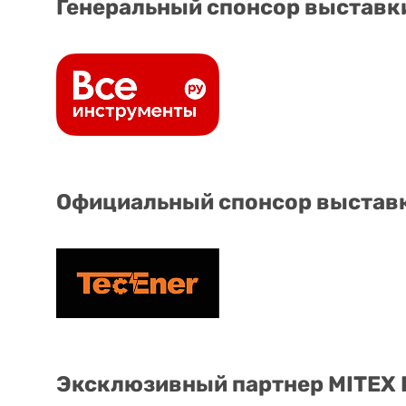
Генеральный спонсор выставк
Официальный спонсор выстав
Эксклюзивный партнер MITEX