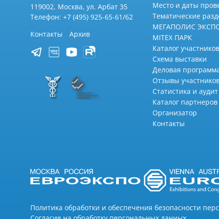
Место и даты пров
119002, Москва, ул. Арбат 35
Тематические раз
Телефон: +7 (495) 925-65-61/62
МЕГАПОЛИС ЭКСП
Контакты
Архив
MITEX ПАРК
Каталог участников
Схема выставки
Деловая программ
Отзывы участнико
Статистика и аудит
Каталог партнеров
Организатор
Контакты
Политика обработки и обеспечения безопасности пер
Согласие на обработку персональных данных