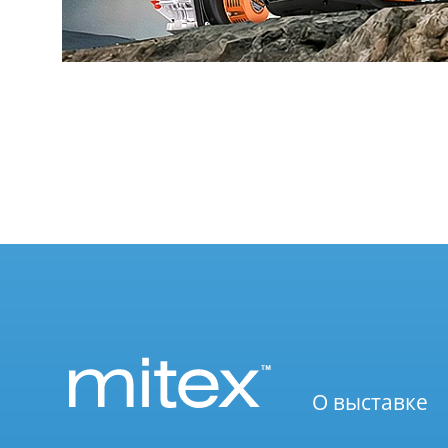
О выставке