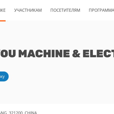
ВКЕ
УЧАСТНИКАМ
ПОСЕТИТЕЛЯМ
ПРОГРАММ
U MACHINE & ELECT
вку
ANG, 321200, CHINA