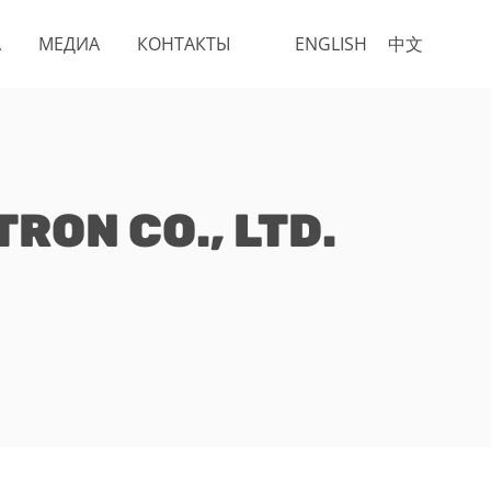
А
МЕДИА
КОНТАКТЫ
ENGLISH
中文
RON CO., LTD.