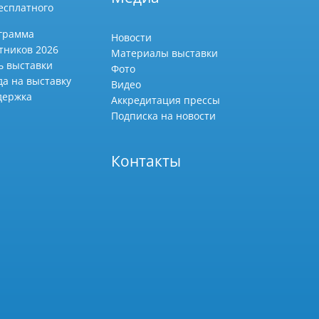
есплатного
грамма
Новости
тников 2026
Материалы выставки
ь выставки
Фото
да на выставку
Видео
держка
Аккредитация прессы
Подписка на новости
Контакты