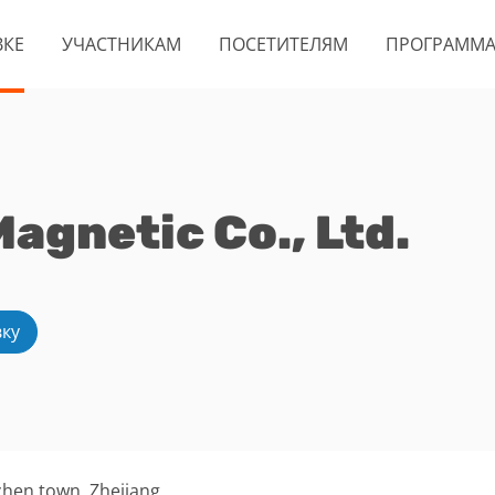
ВКЕ
УЧАСТНИКАМ
ПОСЕТИТЕЛЯМ
ПРОГРАММ
agnetic Co., Ltd.
вку
hen town, Zhejiang