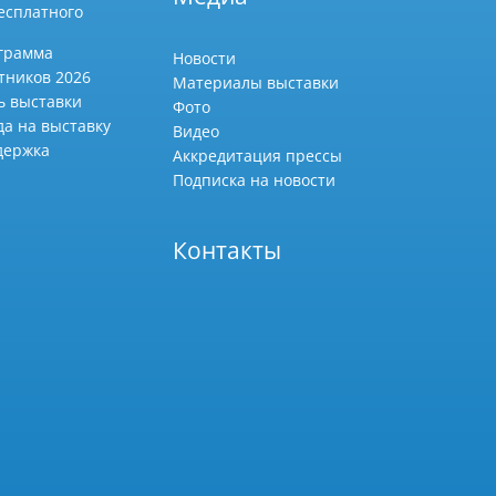
есплатного
грамма
Новости
тников 2026
Материалы выставки
ь выставки
Фото
да на выставку
Видео
держка
Аккредитация прессы
Подписка на новости
Контакты