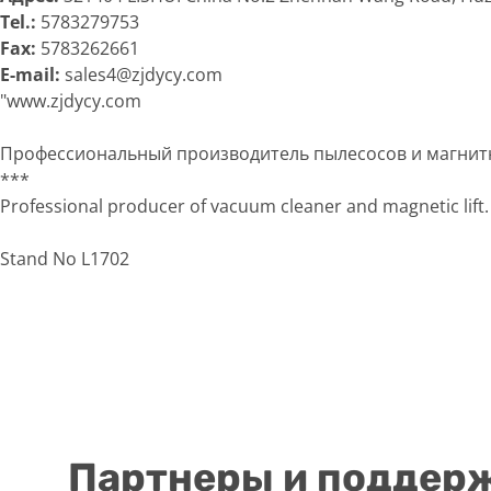
Tel.:
5783279753
Fax:
5783262661
E-mail:
sales4@zjdycy.com
"www.zjdycy.com
Профессиональный производитель пылесосов и магнит
***
Professional producer of vacuum cleaner and magnetic lift.
Stand No L1702
Партнеры и поддер