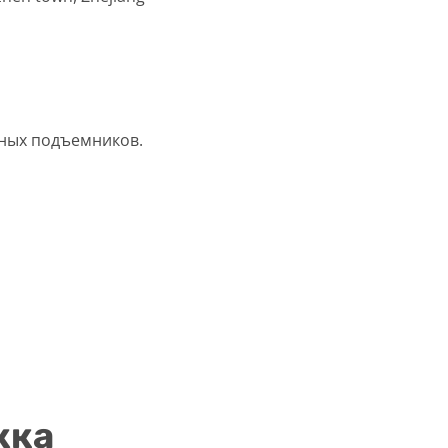
ных подъемников.
жка