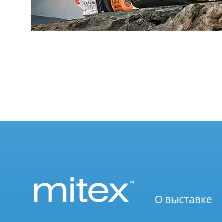
О выставке