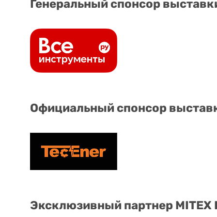
Генеральный спонсор выставк
Официальный спонсор выстав
Эксклюзивный партнер MITEX