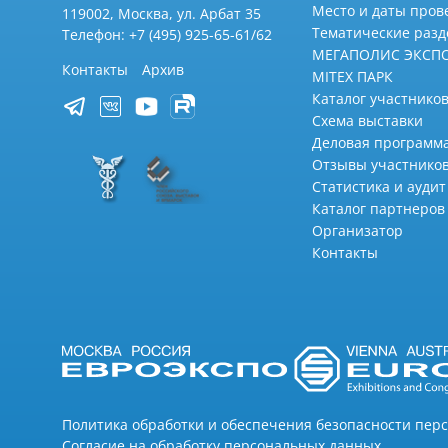
Место и даты пров
119002, Москва, ул. Арбат 35
Тематические раз
Телефон: +7 (495) 925-65-61/62
МЕГАПОЛИС ЭКСП
Контакты
Архив
MITEX ПАРК
Каталог участников
Схема выставки
Деловая программ
Отзывы участнико
Статистика и аудит
Каталог партнеров
Организатор
Контакты
Политика обработки и обеспечения безопасности пер
Согласие на обработку персональных данных