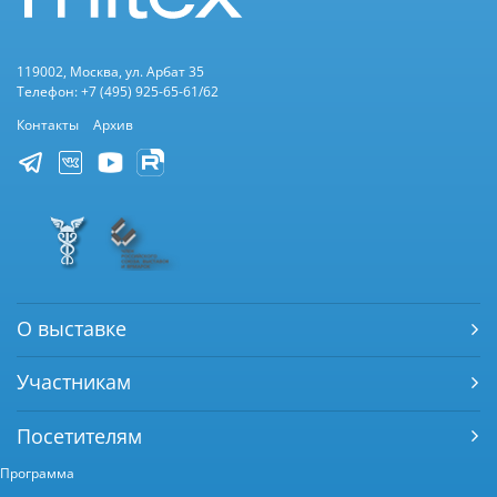
119002, Москва, ул. Арбат 35
Телефон: +7 (495) 925-65-61/62
Контакты
Архив
О выставке
Участникам
Посетителям
Программа