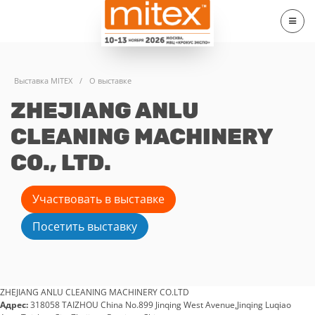
Выставка MITEX
/
О выставке
ZHEJIANG ANLU
CLEANING MACHINERY
CO., LTD.
Участвовать в выставке
Посетить выставку
ZHEJIANG ANLU CLEANING MACHINERY CO.LTD
Адрес:
318058 TAIZHOU China No.899 Jinqing West Avenue,Jinqing Luqiao