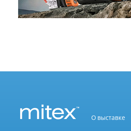
О выставке