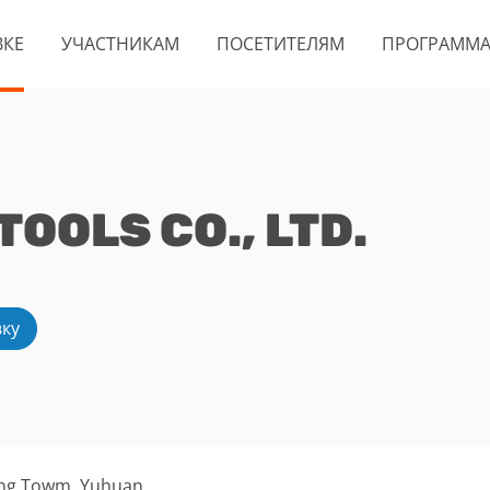
ВКЕ
УЧАСТНИКАМ
ПОСЕТИТЕЛЯМ
ПРОГРАММ
OOLS CO., LTD.
вку
ang Towm ,Yuhuan