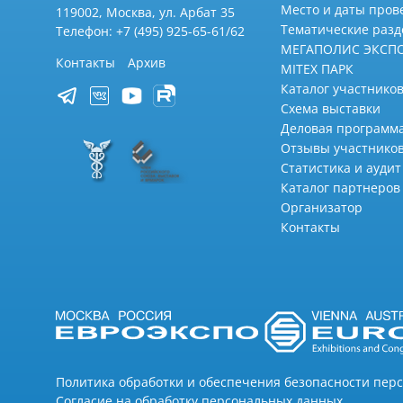
Место и даты пров
119002, Москва, ул. Арбат 35
Тематические раз
Телефон: +7 (495) 925-65-61/62
МЕГАПОЛИС ЭКСП
Контакты
Архив
MITEX ПАРК
Каталог участников
Схема выставки
Деловая программ
Отзывы участнико
Статистика и аудит
Каталог партнеров
Организатор
Контакты
Политика обработки и обеспечения безопасности пер
Согласие на обработку персональных данных