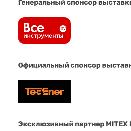
Генеральный спонсор выставк
Официальный спонсор выстав
Эксклюзивный партнер MITEX