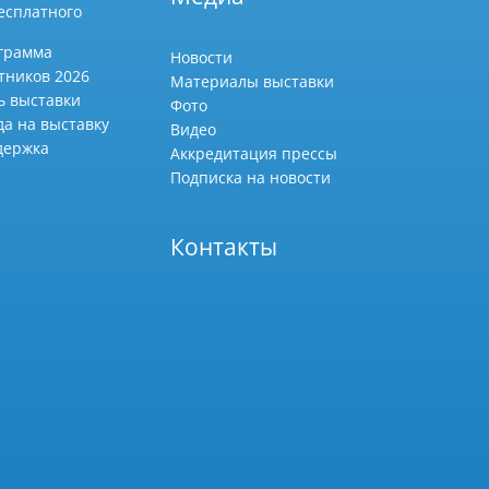
есплатного
грамма
Новости
тников 2026
Материалы выставки
ь выставки
Фото
да на выставку
Видео
держка
Аккредитация прессы
Подписка на новости
Контакты