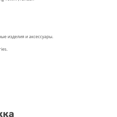
ые изделия и аксессуары.
ies.
жка