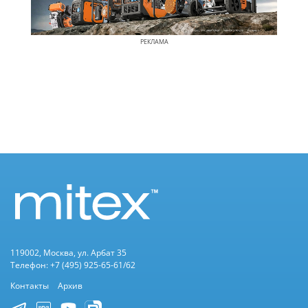
РЕКЛАМА
119002, Москва, ул. Арбат 35
Телефон: +7 (495) 925-65-61/62
Контакты
Архив