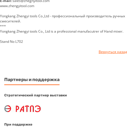
E-mail:
sales@zhegnyitool.com
www.zhengyitool.com
Yongkang Zhengyi tools Co.,Ltd - профессиональный производитель ручных
смесителей.
***
Yongkang Zhengyi tools Co., Ltd is a professional manufacutrer of Hand mixer.
Stand No L702
Вернуться назад
Партнеры и поддержка
Стратегический партнер выставки
При поддержке