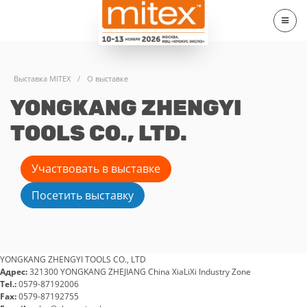
Выставка MITEX
/
О выставке
YONGKANG ZHENGYI
TOOLS CO., LTD.
Участвовать в выставке
Посетить выставку
YONGKANG ZHENGYI TOOLS CO., LTD
Адрес:
321300 YONGKANG ZHEJIANG China XiaLiXi Industry Zone
Tel.:
0579-87192006
Fax:
0579-87192755