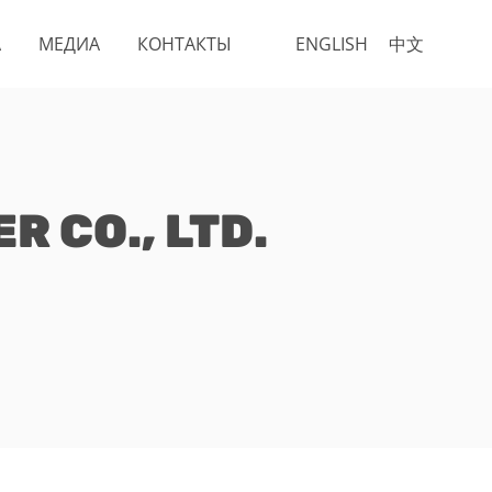
А
МЕДИА
КОНТАКТЫ
ENGLISH
中文
 CO., LTD.