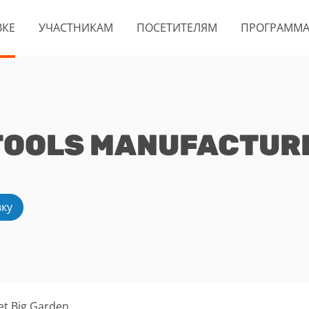
ВКЕ
УЧАСТНИКАМ
ПОСЕТИТЕЛЯМ
ПРОГРАММ
OOLS MANUFACTURER
вку
et,Big Garden