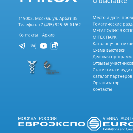
О выставке
Место и даты пров
119002, Москва, ул. Арбат 35
Тематические раз
Телефон: +7 (495) 925-65-61/62
МЕГАПОЛИС ЭКСП
Контакты
Архив
MITEX ПАРК
Каталог участников
Схема выставки
Деловая программ
Отзывы участнико
Статистика и аудит
Каталог партнеров
Организатор
Контакты