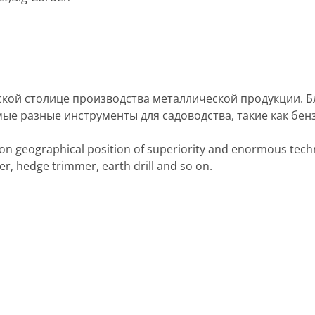
йской столице производства металлической продукции.
е разные инструменты для садоводства, такие как бензо
on geographical position of superiority and enormous techno
r, hedge trimmer, earth drill and so on.