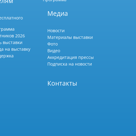
елям
Медиа
есплатного
грамма
Новости
тников 2026
Материалы выставки
ь выставки
Фото
да на выставку
Видео
держка
Аккредитация прессы
Подписка на новости
Контакты