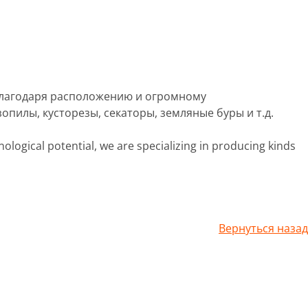
 Благодаря расположению и огромному
пилы, кусторезы, секаторы, земляные буры и т.д.
logical potential, we are specializing in producing kinds
Вернуться назад