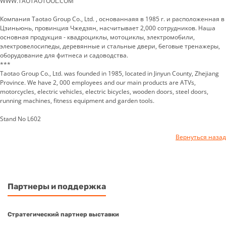
WWW.TAOTAOTOOL.COM
Компания Taotao Group Co., Ltd. , основаннаяя в 1985 г. и расположенная в
Цзиньюнь, провинция Чжедзян, насчитывает 2,000 сотрудников. Наша
основная продукция - квадроциклы, мотоциклы, электромобили,
электровелосипеды, деревянные и стальные двери, беговые тренажеры,
оборудование для фитнеса и садоводства.
***
Taotao Group Co., Ltd. was founded in 1985, located in Jinyun County, Zhejiang
Province. We have 2, 000 employees and our main products are ATVs,
motorcycles, electric vehicles, electric bicycles, wooden doors, steel doors,
running machines, fitness equipment and garden tools.
Stand No L602
Вернуться назад
Партнеры и поддержка
Стратегический партнер выставки