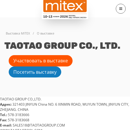
Выставка MITEX
/
О выставке
TAOTAO GROUP CO., LTD.
Участвовать в выставке
Посетить выставку
TAOTAO GROUP CO.,LTD.
Адрес:
321403 JINYUN China NO. 6 XINMIN ROAD, WUYUN TOWN, JINYUN CITY,
ZHEJIANG. CHINA
Tel.:
578-3183666
Fax:
578-3183668
E-mail:
SALES18@TAOTAOGROUP.COM