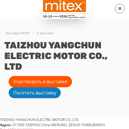
Выставка MITEX
/
О выставке
TAIZHOU YANGCHUN
ELECTRIC MOTOR CO.,
LTD
Участвовать в выставке
Посетить выставку
TAIZHOU YANGCHUN ELECTRIC MOTOR CO.,LTD
Адрес:
317500 TAIZHOU China WENLING ,ZEGUO TOWN,BIANYU