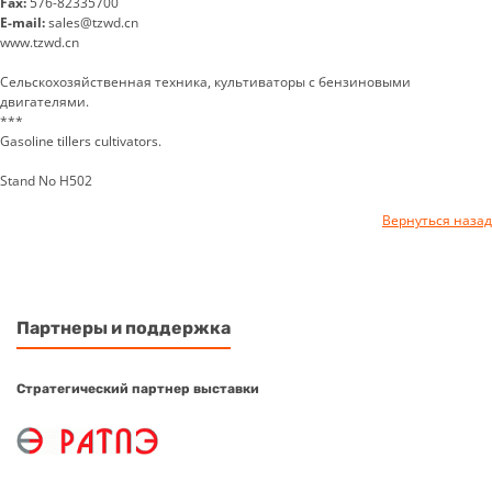
Fax:
576-82335700
E-mail:
sales@tzwd.cn
www.tzwd.cn
Сельскохозяйственная техника, культиваторы с бензиновыми
двигателями.
***
Gasoline tillers cultivators.
Stand No H502
Вернуться назад
Партнеры и поддержка
Стратегический партнер выставки