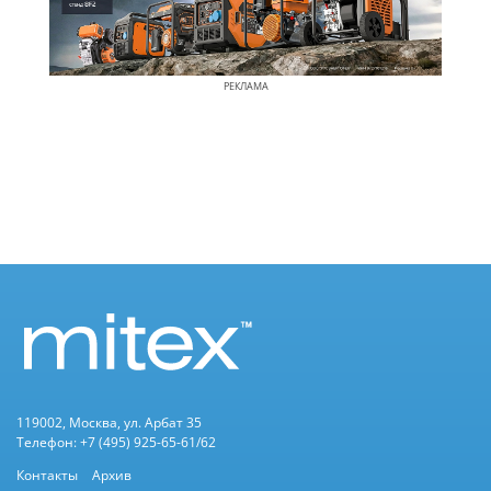
РЕКЛАМА
119002, Москва, ул. Арбат 35
Телефон: +7 (495) 925-65-61/62
Контакты
Архив