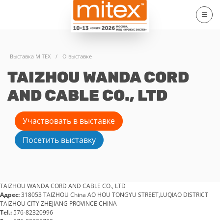
Выставка MITEX
/
О выставке
TAIZHOU WANDA CORD
AND CABLE CO., LTD
Участвовать в выставке
Посетить выставку
TAIZHOU WANDA CORD AND CABLE CO., LTD
Адрес:
318053 TAIZHOU China AO HOU TONGYU STREET,LUQIAO DISTRICT
TAIZHOU CITY ZHEJIANG PROVINCE CHINA
Tel.:
576-82320996