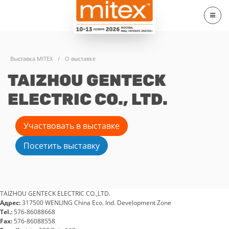
Выставка MITEX
/
О выставке
TAIZHOU GENTECK
ELECTRIC CO., LTD.
Участвовать в выставке
Посетить выставку
TAIZHOU GENTECK ELECTRIC CO.,LTD.
Адрес:
317500 WENLING China Eco. Ind. Development Zone
Tel.:
576-86088668
Fax:
576-86088558