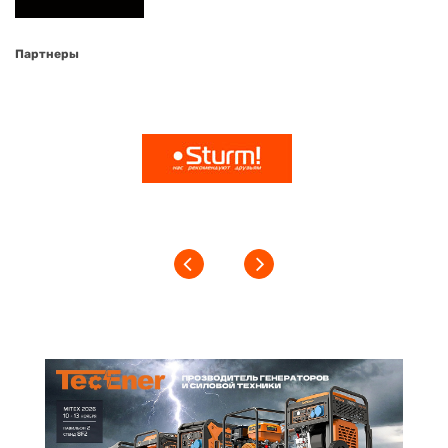
Партнеры