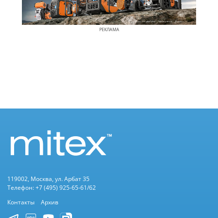
РЕКЛАМА
119002, Москва, ул. Арбат 35
Телефон: +7 (495) 925-65-61/62
Контакты
Архив