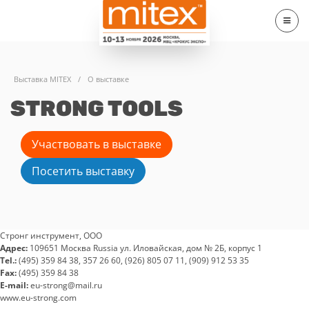
Выставка MITEX
/
О выставке
STRONG TOOLS
Участвовать в выставке
Посетить выставку
Стронг инструмент, ООО
Адрес:
109651 Москва Russia ул. Иловайская, дом № 2Б, корпус 1
Tel.:
(495) 359 84 38, 357 26 60, (926) 805 07 11, (909) 912 53 35
Fax:
(495) 359 84 38
E-mail:
eu-strong@mail.ru
www.eu-strong.com